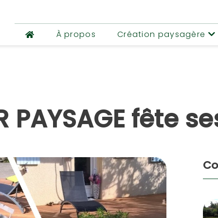
À propos
Création paysagère
 PAYSAGE fête se
Co