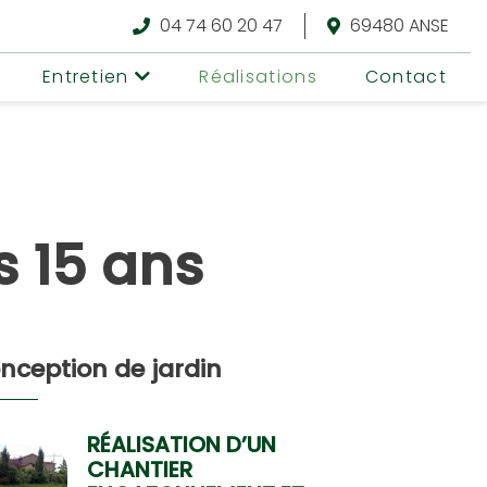
04 74 60 20 47
69480 ANSE
Entretien
Réalisations
Contact
s 15 ans
nception de jardin
RÉALISATION D’UN
CHANTIER