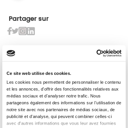
Partager sur
Conception de jardin
Ce site web utilise des cookies.
RÉNOVATION ET
Les cookies nous permettent de personnaliser le contenu
AGRANDISSEMENT D’UNE
et les annonces, d'offrir des fonctionnalités relatives aux
TERRASSE À DENICÉ
médias sociaux et d'analyser notre trafic. Nous
partageons également des informations sur l'utilisation de
notre site avec nos partenaires de médias sociaux, de
publicité et d'analyse, qui peuvent combiner celles-ci
PAVAGE D'UNE COUR A LIMAS
avec d'autres informations que vous leur avez fournies