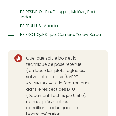
LES RÉSINEUX
: Pin, Douglas, Mélèze, Red
Cedar…
LES FEUILLUS
: Acacia
LES EXOTIQUES
: Ipé, Cumaru, Yellow Balau
Quel que soit le bois et la
technique de pose retenue
(lambourdes, plots réglables,
solives et poteaux…), VERT
AVENIR PAYSAGE le fera toujours
dans le respect des DTU
(Document Technique Unifié),
normes précisant les
conditions techniques de
bonne exécution.