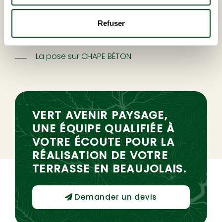
La pose
À SEC SUR LIT DE SABLE ET JOINTS
ÉPOXY
Refuser
La pose sur
PLOTS PVC RÉGLABLES
La pose sur
CHAPE BÉTON
VERT AVENIR PAYSAGE,
UNE ÉQUIPE QUALIFIÉE À
VOTRE ÉCOUTE POUR LA
RÉALISATION DE VOTRE
TERRASSE EN BEAUJOLAIS.
Demander un devis