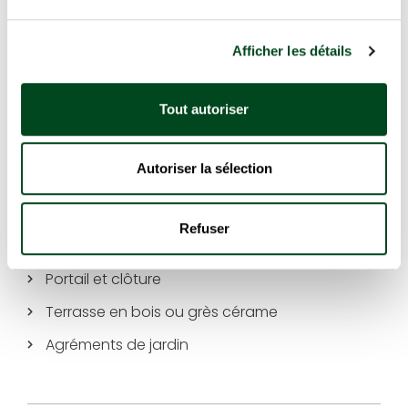
Autres réalisations
Afficher les détails
Tout autoriser
Conception de jardin
Élagage / Abattage
Autoriser la sélection
Entretien d’espaces verts
Terrassement et enrochement
Refuser
Plantation de végétaux
Portail et clôture
Terrasse en bois ou grès cérame
Agréments de jardin