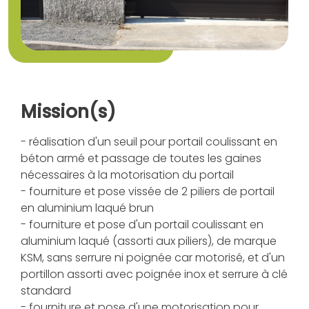
Mission(s)
- réalisation d'un seuil pour portail coulissant en
béton armé et passage de toutes les gaines
nécessaires à la motorisation du portail
- fourniture et pose vissée de 2 piliers de portail
en aluminium laqué brun
- fourniture et pose d'un portail coulissant en
aluminium laqué (assorti aux piliers), de marque
KSM, sans serrure ni poignée car motorisé, et d'un
portillon assorti avec poignée inox et serrure à clé
standard
- fourniture et pose d'une motorisation pour