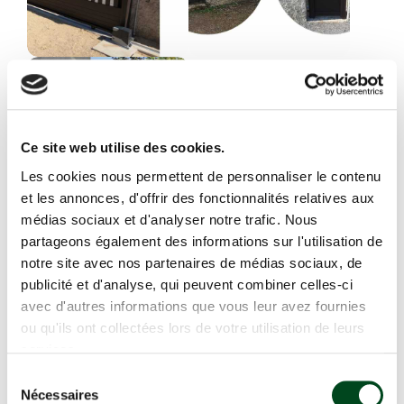
Ce site web utilise des cookies.
Les cookies nous permettent de personnaliser le contenu
et les annonces, d'offrir des fonctionnalités relatives aux
médias sociaux et d'analyser notre trafic. Nous
partageons également des informations sur l'utilisation de
notre site avec nos partenaires de médias sociaux, de
Partager sur
publicité et d'analyse, qui peuvent combiner celles-ci
avec d'autres informations que vous leur avez fournies
ou qu'ils ont collectées lors de votre utilisation de leurs
services.
Sélection
Nécessaires
Portail et clôture
du