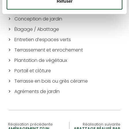
Refuser
Conception de jardin
Élagage / Abattage
Entretien d’espaces verts
Terrassement et enrochement
Plantation de végétaux
Portail et clôture
Terrasse en bois ou grès cérame
Agréments de jardin
Réalisation précédente
Réalisation suivante
AMÉNAGEMENT D'UN
ABATTAGE RÉALISÉ PAR