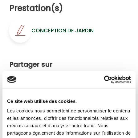
Prestation(s)
CONCEPTION DE JARDIN
Partager sur
Ce site web utilise des cookies.
Conception de jardin
Les cookies nous permettent de personnaliser le contenu
et les annonces, d'offrir des fonctionnalités relatives aux
médias sociaux et d'analyser notre trafic. Nous
CONCEPTION ET CRÉATION D’UN
partageons également des informations sur l'utilisation de