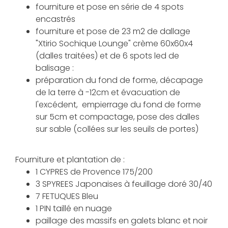
fourniture et pose en série de 4 spots
encastrés
fourniture et pose de 23 m2 de dallage
"Xtirio Sochique Lounge" crème 60x60x4
(dalles traitées) et de 6 spots led de
balisage :
préparation du fond de forme, décapage
de la terre à -12cm et évacuation de
l'excédent, empierrage du fond de forme
sur 5cm et compactage, pose des dalles
sur sable (collées sur les seuils de portes)
Fourniture et plantation de :
1 CYPRES de Provence 175/200
3 SPYREES Japonaises à feuillage doré 30/40
7 FETUQUES Bleu
1 PIN taillé en nuage
paillage des massifs en galets blanc et noir