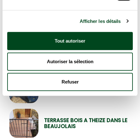
Plantation de végétaux
Afficher les détails
Tout autoriser
RÉALISATION D’UN CHANTIER
ENGAZONNEMENT ET CRÉATION À
POMMIERS
Autoriser la sélection
Refuser
ENGAZONNEMENT ET POSE DE
BORDURES ACIER À MORANCÉ
TERRASSE BOIS A THEIZE DANS LE
BEAUJOLAIS