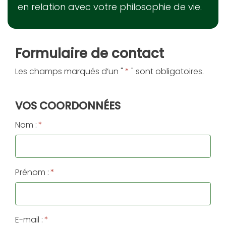
en relation avec votre philosophie de vie.
Formulaire de contact
Les champs marqués d’un "
*
" sont obligatoires.
VOS COORDONNÉES
Nom :
*
Prénom :
*
E-mail :
*