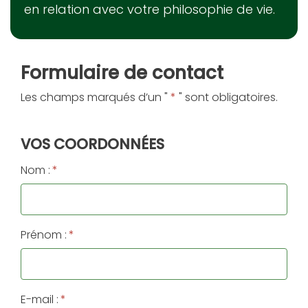
en relation avec votre philosophie de vie.
Formulaire de contact
Les champs marqués d’un "
*
" sont obligatoires.
VOS COORDONNÉES
Nom :
*
Prénom :
*
E-mail :
*